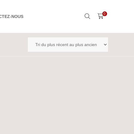
0
CTEZ-NOUS