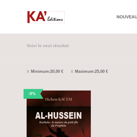
NOUVEA
Voici le seul résultat
Minimum:
20,00
€
Maximum:
25,00
€
-9%