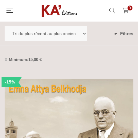
0
Filtres
Minimum:
15,00
€
-15%