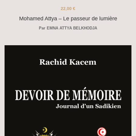
22,00
€
Mohamed Attya – Le passeur de lumière
Par
EMNA ATTYA BELKHODJA