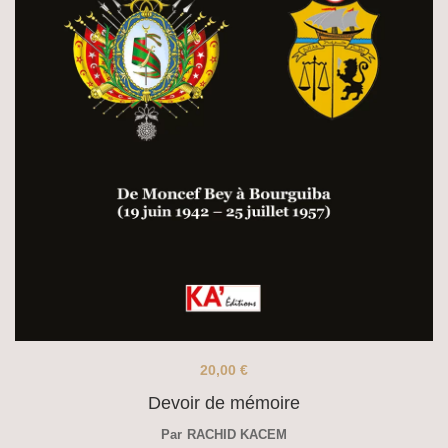
20,00
€
Devoir de mémoire
Par
RACHID KACEM