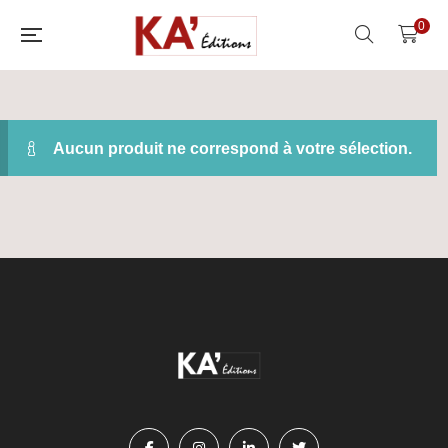
0
Aucun produit ne correspond à votre sélection.