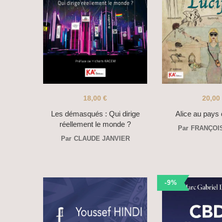
18,00
€
20,00
Les démasqués : Qui dirige
Alice au pays 
réellement le monde ?
Par
FRANÇOI
Par
CLAUDE JANVIER
-9%