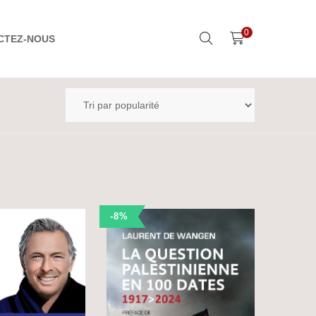
0
CTEZ-NOUS
-8%