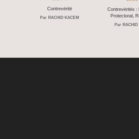
Contrevérité
Contrevérités :
Protectorat, 
Par
RACHID KACEM
Par
RACHID