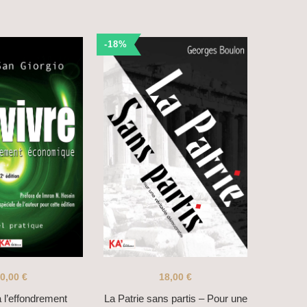
-18%
0,00
€
18,00
€
 l’effondrement
La Patrie sans partis – Pour une