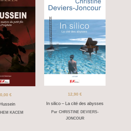
12,90
€
0,00
€
In silico – La cité des abysses
-Hussein
Par
CHRISTINE DEVIERS-
CHEM KACEM
JONCOUR