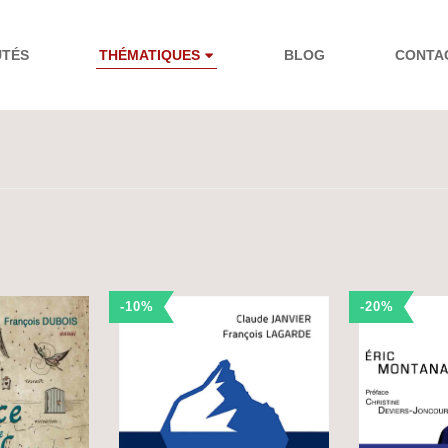
UTÉS
THÉMATIQUES
BLOG
CONTA
-10%
-20%